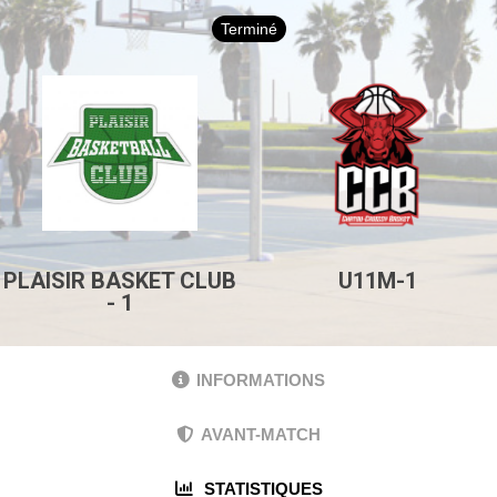
Terminé
PLAISIR BASKET CLUB
U11M-1
- 1
INFORMATIONS
AVANT-MATCH
STATISTIQUES