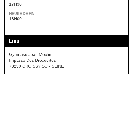
17H30
HEURE DE FIN
18H00
Lieu
Gymnase Jean Moulin
Impasse Des Drocourtes
78290 CROISSY SUR SEINE