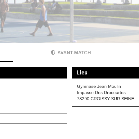
AVANT-MATCH
Lieu
Gymnase Jean Moulin
Impasse Des Drocourtes
78290 CROISSY SUR SEINE