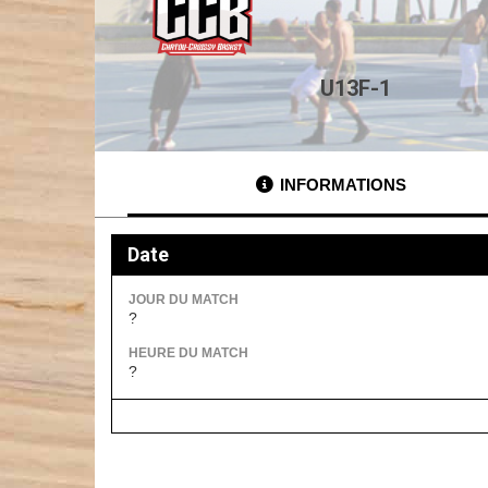
U13F-1
INFORMATIONS
Date
JOUR DU MATCH
?
HEURE DU MATCH
?