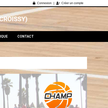
Connexion
Créer un compte
CROISSY)
IQUE
CONTACT