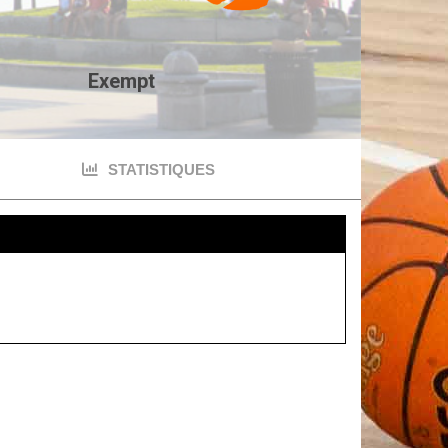
Exempt
STATISTIQUES