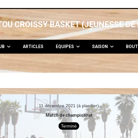
OU CROISSY BASKET (JEUNESSE DE 
LUB
ARTICLES
EQUIPES
SAISON
BOUT
11 décembre 2021 (à planifier)
Match de championnat
Terminé