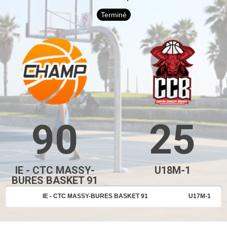
Terminé
90
25
IE - CTC MASSY-
U18M-1
BURES BASKET 91
IE - CTC MASSY-BURES BASKET 91
U17M-1