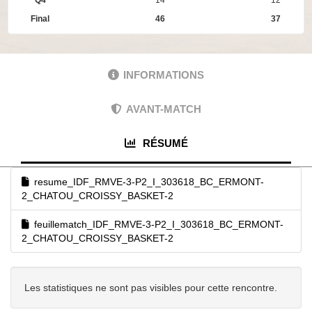
Final
46
37
INFORMATIONS
AVANT-MATCH
RÉSUMÉ
resume_IDF_RMVE-3-P2_I_303618_BC_ERMONT-
2_CHATOU_CROISSY_BASKET-2
feuillematch_IDF_RMVE-3-P2_I_303618_BC_ERMONT-
2_CHATOU_CROISSY_BASKET-2
Les statistiques ne sont pas visibles pour cette rencontre.