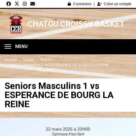
Panneau de gestion des cookies
Connexion
Créer un compte
CHATOU CROISSY BASKET
MENU
Accueil
Saison
Matchs
Seniors Masculins 1 vs ESPERANCE DE BOURG LA REINE
Seniors Masculins 1 vs
ESPERANCE DE BOURG LA
REINE
22 mars 2025 à 20H00
Gymnase Paul Bert