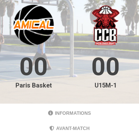
00
00
Paris Basket
U15M-1
INFORMATIONS
AVANT-MATCH