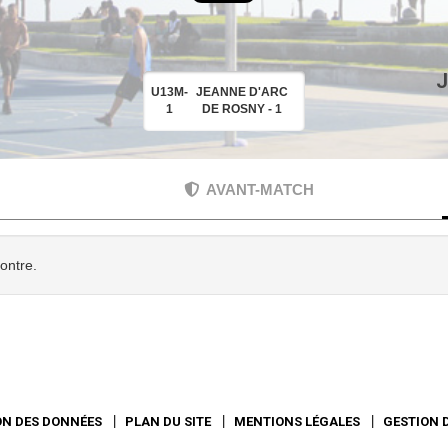
J
U13M-
JEANNE D'ARC
1
DE ROSNY - 1
AVANT-MATCH
contre.
ON DES DONNÉES
PLAN DU SITE
MENTIONS LÉGALES
GESTION 