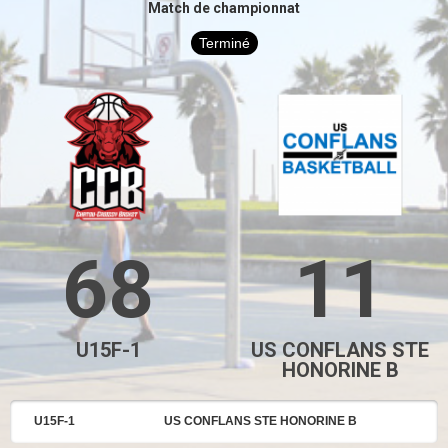
Match de championnat
Terminé
68
11
U15F-1
US CONFLANS STE
HONORINE B
U15F-1
US CONFLANS STE HONORINE B