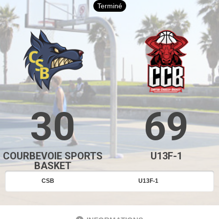
Terminé
30
69
COURBEVOIE SPORTS
U13F-1
BASKET
CSB
U13F-1