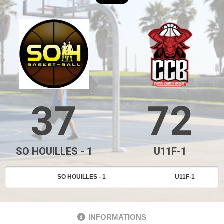
37
72
SO HOUILLES - 1
U11F-1
SO HOUILLES - 1
U11F-1
INFORMATIONS