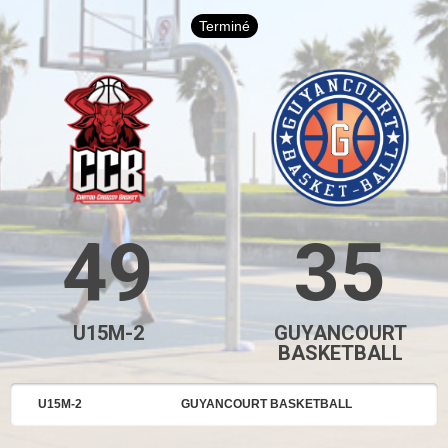
Terminé
49
35
U15M-2
GUYANCOURT
BASKETBALL
U15M-2
GUYANCOURT BASKETBALL