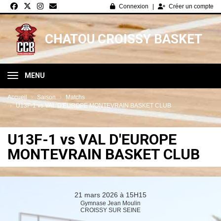
Panneau de gestion des cookies
Connexion
Créer un compte
CHATOU CROISSY BASKET
MENU
Accueil
Saison
Matchs
U13F-1 vs VAL D'EUROPE MONTEVRAIN BASKET CLUB
U13F-1 vs VAL D'EUROPE
MONTEVRAIN BASKET CLUB
21 mars 2026 à 15H15
Gymnase Jean Moulin
CROISSY SUR SEINE