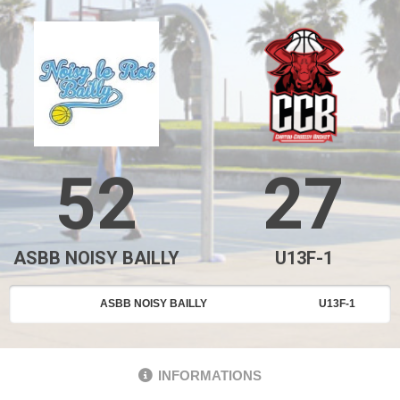
52
27
ASBB NOISY BAILLY
U13F-1
ASBB NOISY BAILLY
U13F-1
INFORMATIONS