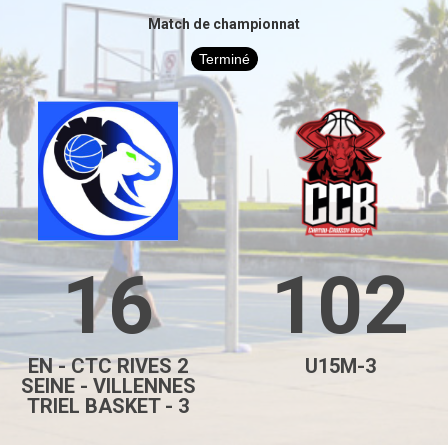
Match de championnat
Terminé
16
102
EN - CTC RIVES 2
U15M-3
SEINE - VILLENNES
TRIEL BASKET - 3