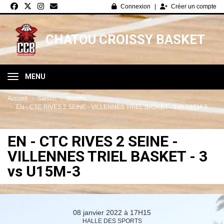
Panneau de gestion des cookies
Connexion
Créer un compte
CHATOU CROISSY BASKET
MENU
Accueil
Saison
Matchs
EN - CTC RIVES 2 SEINE - VILLENNES TRIEL BASKET - 3 vs U15M-3
EN - CTC RIVES 2 SEINE -
VILLENNES TRIEL BASKET - 3
vs U15M-3
08 janvier 2022 à 17H15
HALLE DES SPORTS