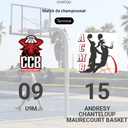
CHATOU
Match de championnat
Terminé
09
15
U9M
ANDRESY
CHANTELOUP
MAURECOURT BASKET