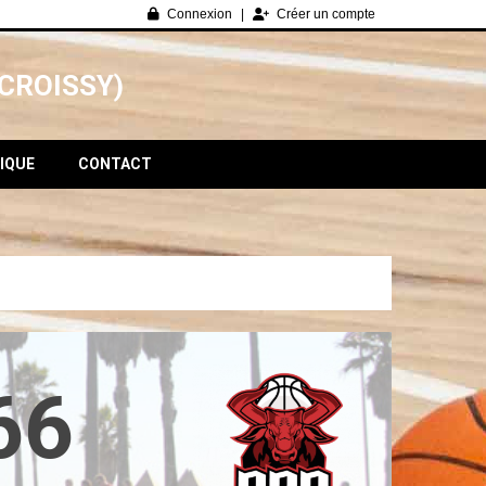
Connexion
Créer un compte
CROISSY)
IQUE
CONTACT
66