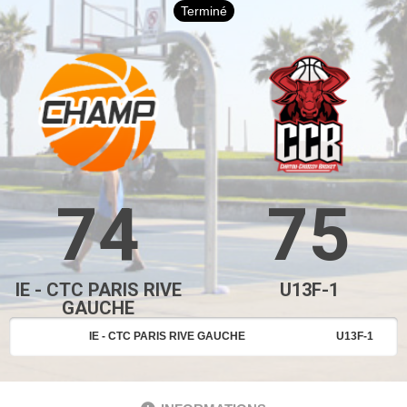
Terminé
74
75
IE - CTC PARIS RIVE
U13F-1
GAUCHE
IE - CTC PARIS RIVE GAUCHE
U13F-1