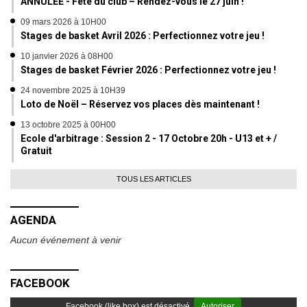
ANNULÉE - Fête du club – Rendez-vous le 27 juin !
09 mars 2026 à 10H00
Stages de basket Avril 2026 : Perfectionnez votre jeu !
10 janvier 2026 à 08H00
Stages de basket Février 2026 : Perfectionnez votre jeu !
24 novembre 2025 à 10H39
Loto de Noël – Réservez vos places dès maintenant !
13 octobre 2025 à 00H00
Ecole d'arbitrage : Session 2 - 17 Octobre 20h - U13 et + /
Gratuit
TOUS LES ARTICLES
AGENDA
Aucun événement à venir
FACEBOOK
Facebook (like box) est désactivé.
Autoriser