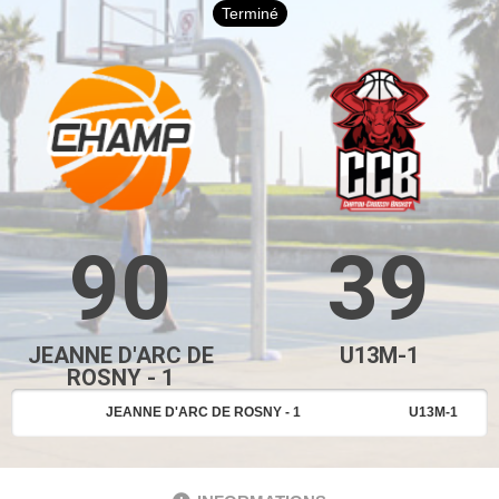
Terminé
90
39
JEANNE D'ARC DE
U13M-1
ROSNY - 1
JEANNE D'ARC DE ROSNY - 1
U13M-1