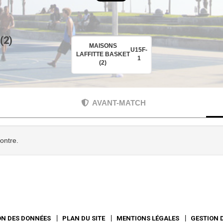
(2)
MAISONS
U15F-
LAFFITTE BASKET
1
(2)
AVANT-MATCH
contre.
ON DES DONNÉES
PLAN DU SITE
MENTIONS LÉGALES
GESTION 