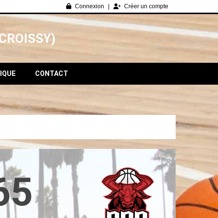
Connexion
Créer un compte
CROISSY)
IQUE
CONTACT
65