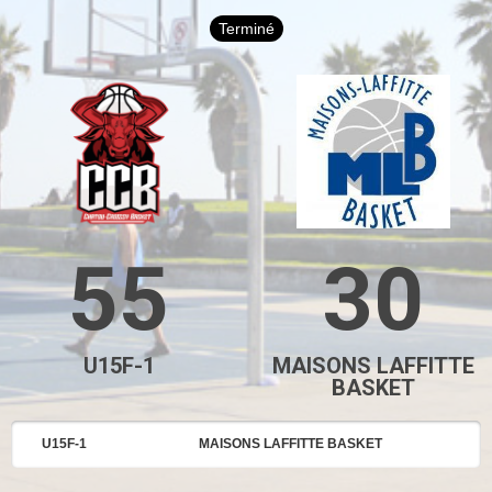
Terminé
55
30
U15F-1
MAISONS LAFFITTE
BASKET
U15F-1
MAISONS LAFFITTE BASKET