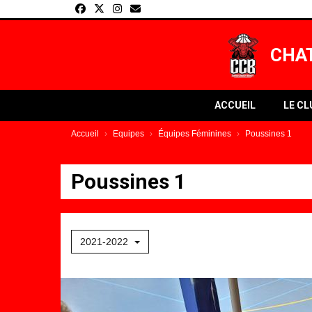
Panneau de gestion des cookies
CHAT
ACCUEIL
LE C
Accueil
Equipes
Équipes Féminines
Poussines 1
Poussines 1
2021-2022