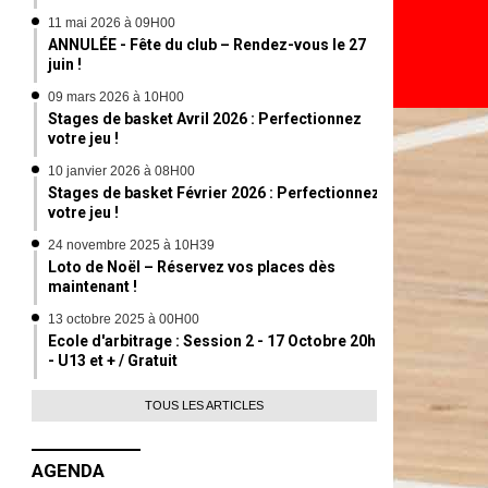
11 mai 2026 à 09H00
ANNULÉE - Fête du club – Rendez-vous le 27
juin !
09 mars 2026 à 10H00
Stages de basket Avril 2026 : Perfectionnez
votre jeu !
10 janvier 2026 à 08H00
Stages de basket Février 2026 : Perfectionnez
votre jeu !
24 novembre 2025 à 10H39
Loto de Noël – Réservez vos places dès
maintenant !
13 octobre 2025 à 00H00
Ecole d'arbitrage : Session 2 - 17 Octobre 20h
- U13 et + / Gratuit
TOUS LES ARTICLES
AGENDA