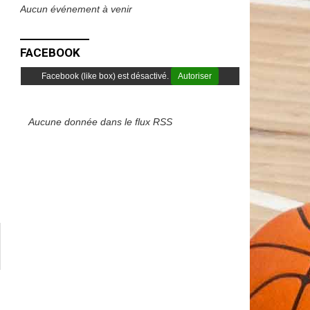
Aucun événement à venir
FACEBOOK
Facebook (like box) est désactivé.
Autoriser
Aucune donnée dans le flux RSS