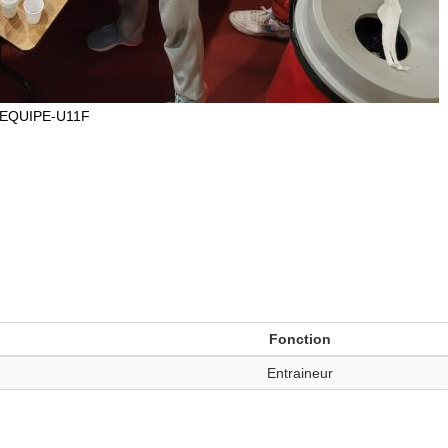
EQUIPE-U11F
Fonction
Entraineur