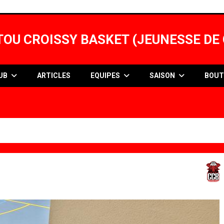
OU CROISSY BASKET (JEUNESSE DE 
LUB
ARTICLES
EQUIPES
SAISON
BOUT