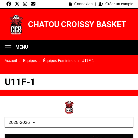
Panneau de gestion des cookies
Connexion
Créer un compte
CHATOU CROISSY BASKET
MENU
Accueil
Equipes
Équipes Féminines
U11F-1
U11F-1
2025-2026